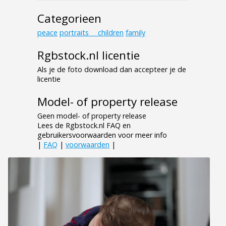
Categorieen
peace
portraits___children
family
Rgbstock.nl licentie
Als je de foto download dan accepteer je de
licentie
Model- of property release
Geen model- of property release
Lees de Rgbstock.nl FAQ en
gebruikersvoorwaarden voor meer info
|
FAQ
|
voorwaarden
|