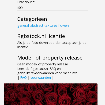
Brandpunt:
ISO:
--
Categorieen
general_abstract
textures
flowers
Rgbstock.nl licentie
Als je de foto download dan accepteer je de
licentie
Model- of property release
Geen model- of property release
Lees de Rgbstock.nl FAQ en
gebruikersvoorwaarden voor meer info
|
FAQ
|
voorwaarden
|