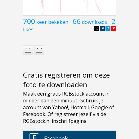
700
66
2
keer bekeken
downloads
likes
L
F
T
P
Gratis registreren om deze
foto te downloaden