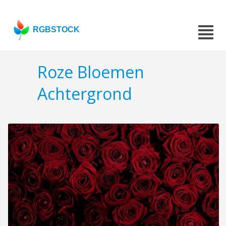
RGBSTOCK
Roze Bloemen
Achtergrond