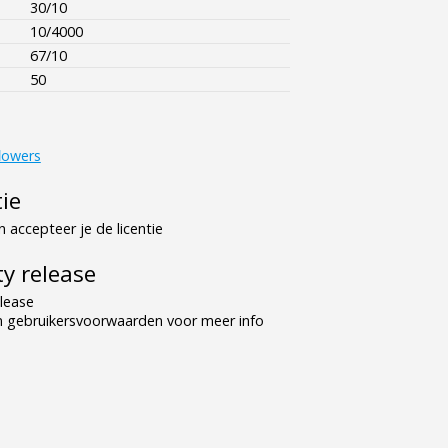
30/10
10/4000
67/10
50
lowers
tie
 accepteer je de licentie
y release
lease
n gebruikersvoorwaarden voor meer info