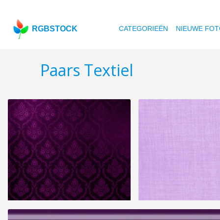
RGBSTOCK
CATEGORIEËN
NIEUWE FOT
Paars Textiel