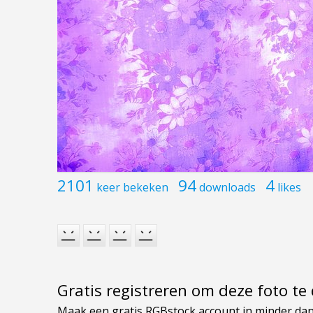
2101
94
4
keer bekeken
downloads
likes
Gratis registreren om deze foto t