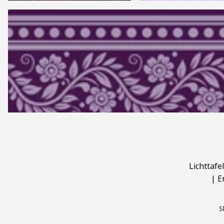
Lichttafel
|
E
S