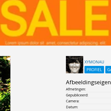
XYMONAU
PROFIEL
G
Afbeeldingseige
Afmetingen:
Gepubliceerd:
Camera:
Datum: