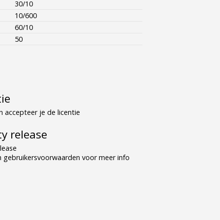
30/10
10/600
60/10
50
tie
 accepteer je de licentie
y release
lease
n gebruikersvoorwaarden voor meer info