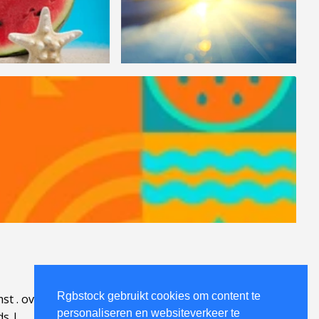
Rgbstock gebruikt cookies om content te
mst
.
over
.
personaliseren en websiteverkeer te
ds
|