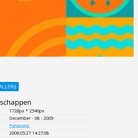
ALLERIJ
nschappen
1728px * 2540px
December - 08 - 2009
Panasonic
2006:05:27 14:27:08