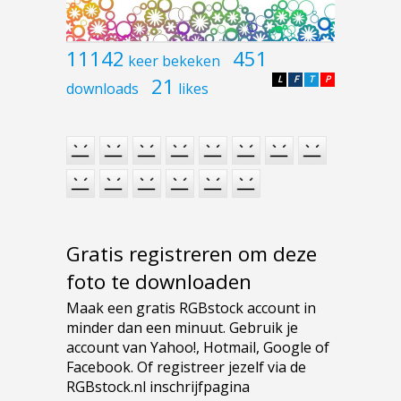
11142
451
keer bekeken
21
L
F
T
P
downloads
likes
Gratis registreren om deze
foto te downloaden