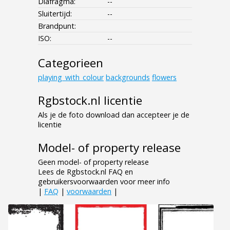
Diafragma:
--
Sluitertijd:
--
Brandpunt:
ISO:
--
Categorieen
playing_with_colour
backgrounds
flowers
Rgbstock.nl licentie
Als je de foto download dan accepteer je de
licentie
Model- of property release
Geen model- of property release
Lees de Rgbstock.nl FAQ en
gebruikersvoorwaarden voor meer info
|
FAQ
|
voorwaarden
|