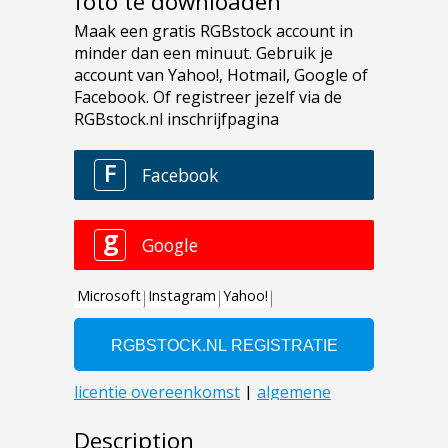
foto te downloaden
Description