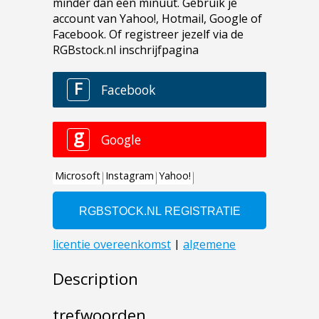
Description
trefwoorden