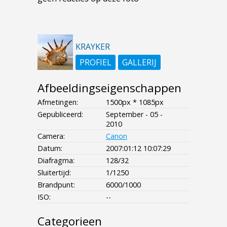
KRAYKER
PROFIEL
GALLERIJ
Afbeeldingseigenschappen
Afmetingen:
1500px * 1085px
Gepubliceerd:
September - 05 -
2010
Camera:
Canon
Datum:
2007:01:12 10:07:29
Diafragma:
128/32
Sluitertijd:
1/1250
Brandpunt:
6000/1000
ISO:
--
Categorieen