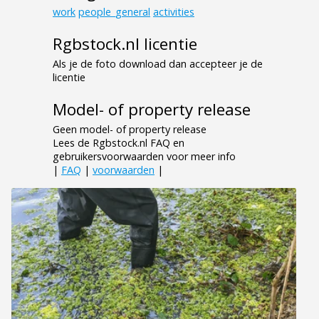
work
people_general
activities
Rgbstock.nl licentie
Als je de foto download dan accepteer je de
licentie
Model- of property release
Geen model- of property release
Lees de Rgbstock.nl FAQ en
gebruikersvoorwaarden voor meer info
|
FAQ
|
voorwaarden
|