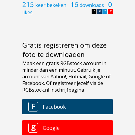
215
16
0
keer bekeken
downloads
likes
L
F
T
P
Gratis registreren om deze
foto te downloaden