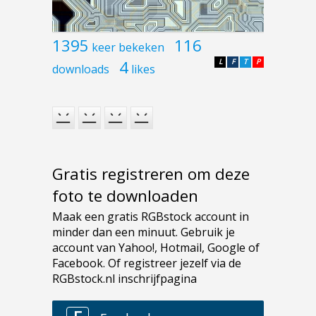
1395
116
keer bekeken
4
L
F
T
P
downloads
likes
Gratis registreren om deze
foto te downloaden