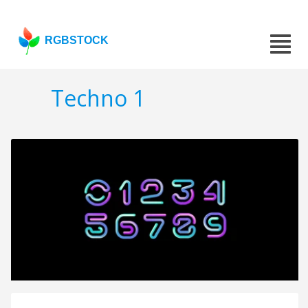
RGBSTOCK
Techno 1