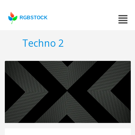
RGBSTOCK
Techno 2