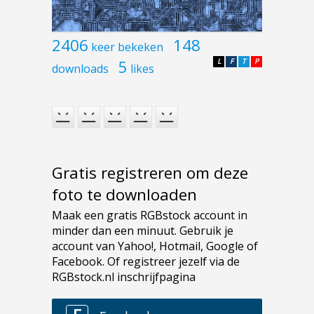
2406
148
keer bekeken
5
L
F
T
P
downloads
likes
Gratis registreren om deze
foto te downloaden