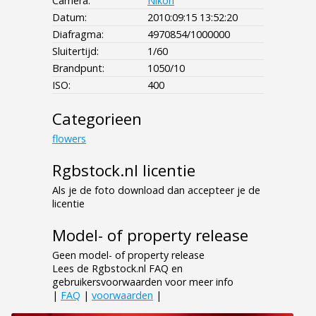
Camera:
Nikon
Datum:
2010:09:15 13:52:20
Diafragma:
4970854/1000000
Sluitertijd:
1/60
Brandpunt:
1050/10
ISO:
400
Categorieen
flowers
Rgbstock.nl licentie
Als je de foto download dan accepteer je de
licentie
Model- of property release
Geen model- of property release
Lees de Rgbstock.nl FAQ en
gebruikersvoorwaarden voor meer info
|
FAQ
|
voorwaarden
|