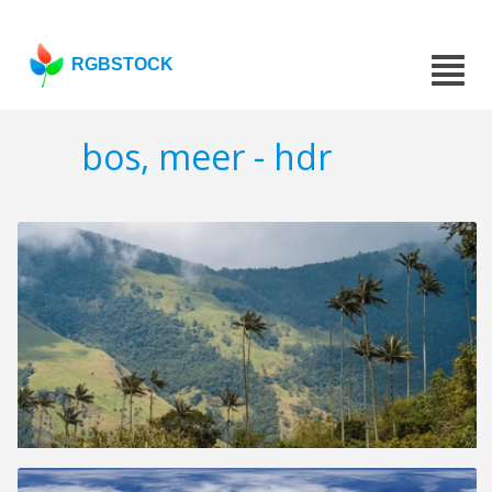
RGBSTOCK
bos, meer - hdr