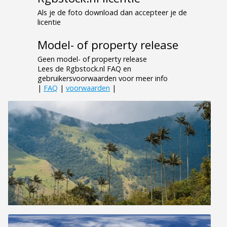
Als je de foto download dan accepteer je de
licentie
Model- of property release
Geen model- of property release
Lees de Rgbstock.nl FAQ en
gebruikersvoorwaarden voor meer info
|
FAQ
|
voorwaarden
|