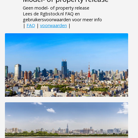
Geen model- of property release
Lees de Rgbstock.nl FAQ en
gebruikersvoorwaarden voor meer info
|
FAQ
|
voorwaarden
|