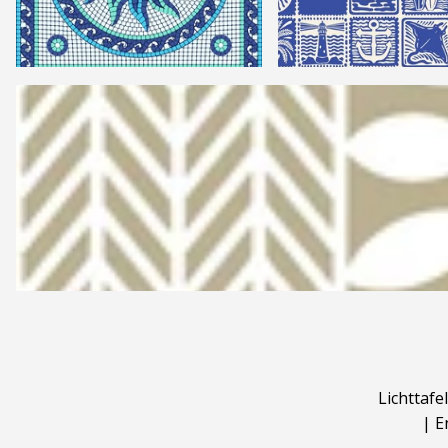
Lichttafel
|
E