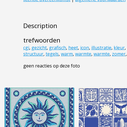
Description
trefwoorden
cgi
,
gezicht
,
grafisch
,
heet
,
icon
,
illustratie
,
kleur
,
structuur
,
tegels
,
warm
,
warmte
,
warmte
,
zomer
geen reacties op deze foto