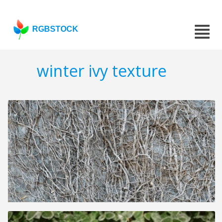
RGBSTOCK
winter ivy texture