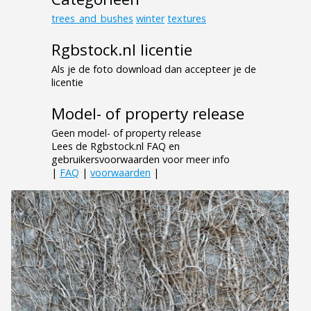
trees_and_bushes
winter
textures
Rgbstock.nl licentie
Als je de foto download dan accepteer je de
licentie
Model- of property release
Geen model- of property release
Lees de Rgbstock.nl FAQ en
gebruikersvoorwaarden voor meer info
|
FAQ
|
voorwaarden
|