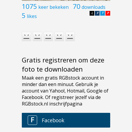
1075
70
keer bekeken
downloads
5
L
F
T
P
likes
Gratis registreren om deze
foto te downloaden