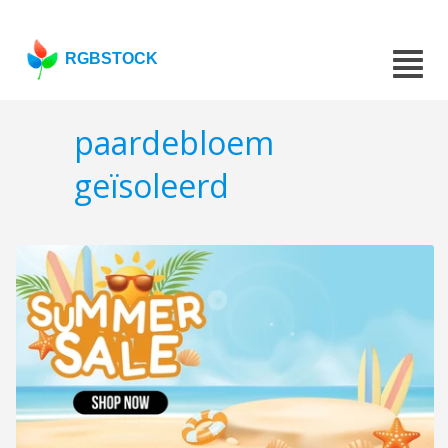
RGBSTOCK
paardebloem
geïsoleerd