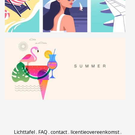
Lichttafel
.
FAQ
.
contact
.
licentieovereenkomst
.