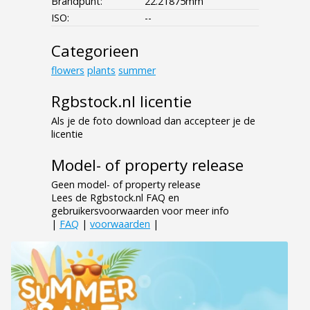
Brandpunt:
22.21875mm
ISO:
--
Categorieen
flowers
plants
summer
Rgbstock.nl licentie
Als je de foto download dan accepteer je de
licentie
Model- of property release
Geen model- of property release
Lees de Rgbstock.nl FAQ en
gebruikersvoorwaarden voor meer info
|
FAQ
|
voorwaarden
|