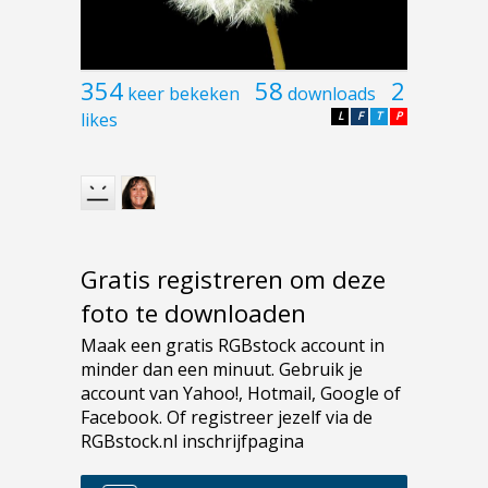
354
58
2
keer bekeken
downloads
likes
L
F
T
P
Gratis registreren om deze
foto te downloaden