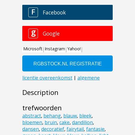
Description
trefwoorden
abstract
,
behang
,
blauw
,
bleek
,
bloemen
,
bruin
,
cake
,
dandilion
,
dansen
,
decoratief
,
fairytail
,
fantasie
,