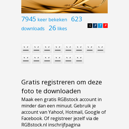
7945
623
keer bekeken
26
L
F
T
P
downloads
likes
Gratis registreren om deze
foto te downloaden