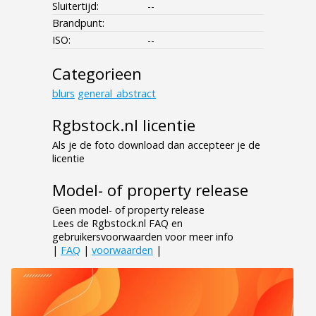
Sluitertijd:
--
Brandpunt:
ISO:
--
Categorieen
blurs
general_abstract
Rgbstock.nl licentie
Als je de foto download dan accepteer je de
licentie
Model- of property release
Geen model- of property release
Lees de Rgbstock.nl FAQ en
gebruikersvoorwaarden voor meer info
|
FAQ
|
voorwaarden
|