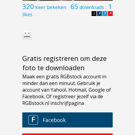
320
65
1
keer bekeken
downloads
likes
L
F
T
P
Gratis registreren om deze
foto te downloaden