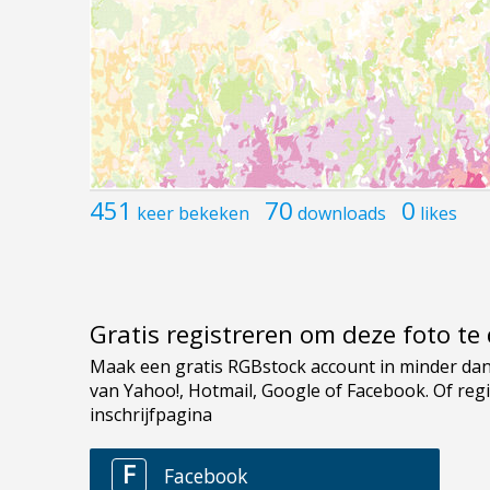
451
70
0
keer bekeken
downloads
likes
Gratis registreren om deze foto t