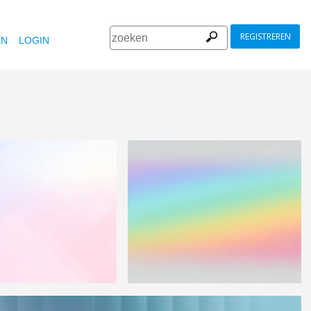
REGISTREREN
EN
LOGIN