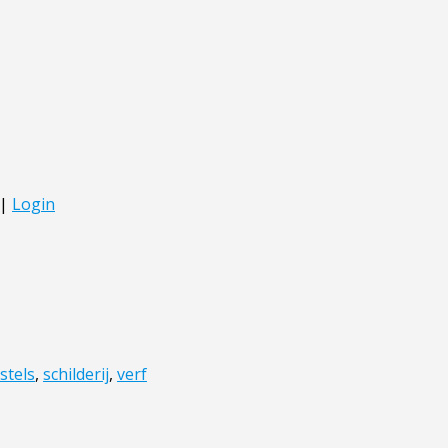
stels
,
schilderij
,
verf