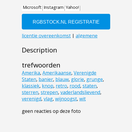
Description
trefwoorden
Amerika
,
Amerikaanse
,
Verenigde
Staten
,
banier
,
blauw
,
glorie
,
grunge
,
klassiek
,
knop
,
retro
,
rood
,
staten
,
sterren
,
strepen
,
vaderlandslievend
,
verenigd
,
vlag
,
wijnoogst
,
wit
geen reacties op deze foto