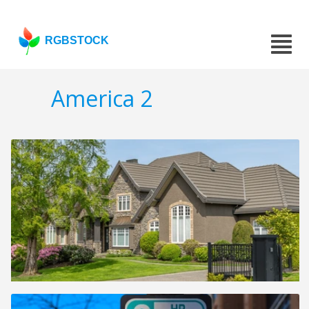
RGBSTOCK
America 2