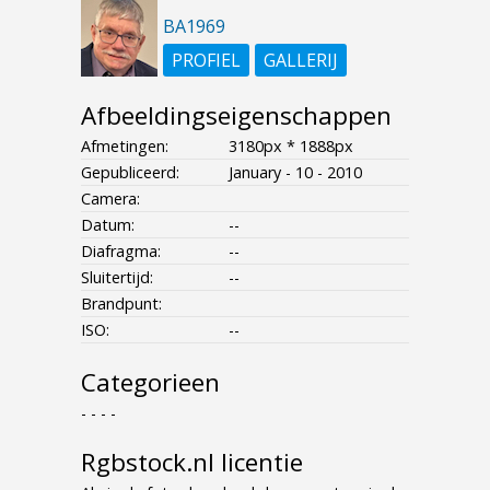
BA1969
PROFIEL
GALLERIJ
Afbeeldingseigenschappen
Afmetingen:
3180px * 1888px
Gepubliceerd:
January - 10 - 2010
Camera:
Datum:
--
Diafragma:
--
Sluitertijd:
--
Brandpunt:
ISO:
--
Categorieen
- - - -
Rgbstock.nl licentie