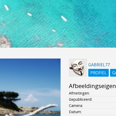
GABRIEL77
PROFIEL
G
Afbeeldingseige
Afmetingen:
Gepubliceerd:
Camera:
Datum: