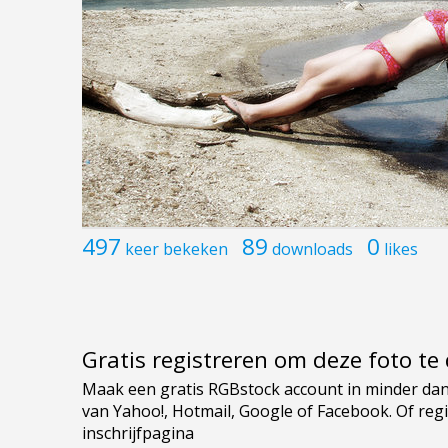
497
89
0
keer bekeken
downloads
likes
Gratis registreren om deze foto t