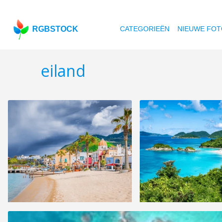
RGBSTOCK
CATEGORIEËN
NIEUWE FOT
eiland