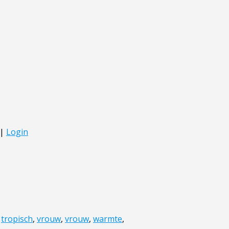
,
tropisch
,
vrouw
,
vrouw
,
warmte
,