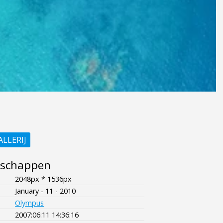
ALLERIJ
nschappen
2048px * 1536px
January - 11 - 2010
Olympus
2007:06:11 14:36:16