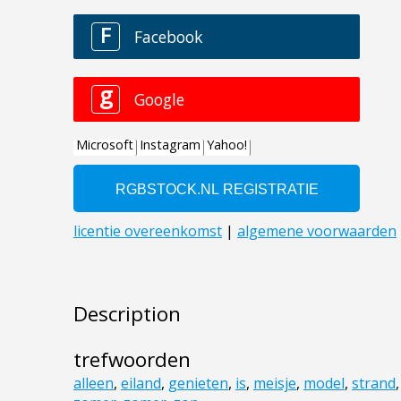
Description
trefwoorden
alleen
,
eiland
,
genieten
,
is
,
meisje
,
model
,
strand