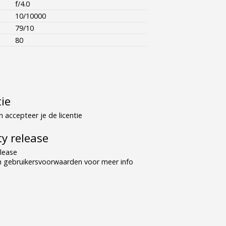
f/4.0
10/10000
79/10
80
tie
 accepteer je de licentie
y release
lease
n gebruikersvoorwaarden voor meer info