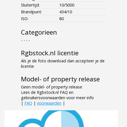
Sluitertijd:
10/5000
Brandpunt:
434/10
ISO:
80
Categorieen
- - - -
Rgbstock.nl licentie
Als je de foto download dan accepteer je de
licentie
Model- of property release
Geen model- of property release
Lees de Rgbstock.nl FAQ en
gebruikersvoorwaarden voor meer info
|
FAQ
|
voorwaarden
|