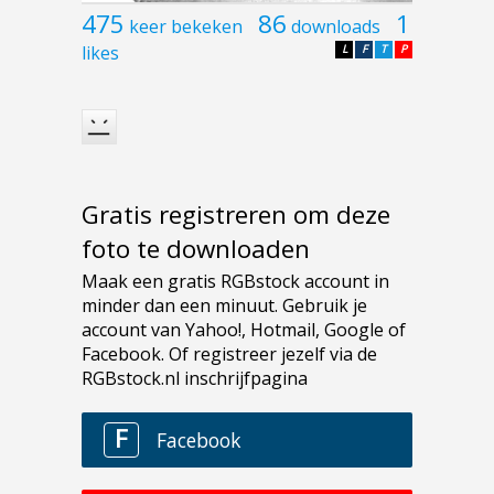
475
86
1
keer bekeken
downloads
likes
L
F
T
P
Gratis registreren om deze
foto te downloaden