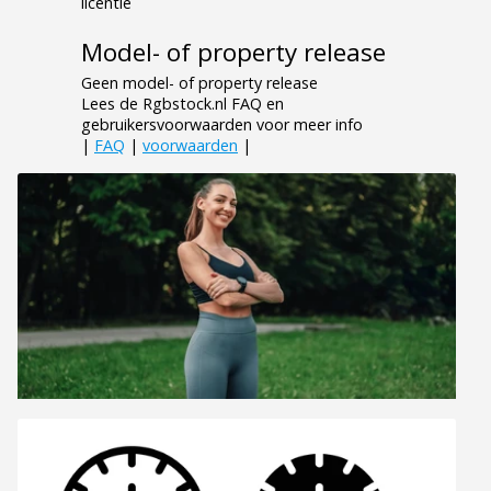
licentie
Model- of property release
Geen model- of property release
Lees de Rgbstock.nl FAQ en
gebruikersvoorwaarden voor meer info
|
FAQ
|
voorwaarden
|