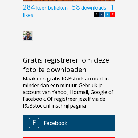
284
58
1
keer bekeken
downloads
likes
L
F
T
P
Gratis registreren om deze
foto te downloaden