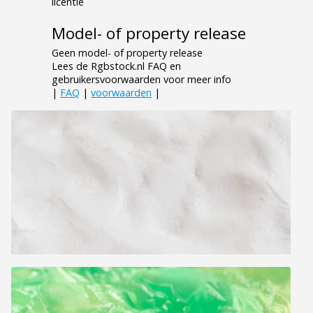
licentie
Model- of property release
Geen model- of property release
Lees de Rgbstock.nl FAQ en
gebruikersvoorwaarden voor meer info
|
FAQ
|
voorwaarden
|