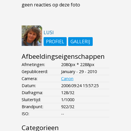
geen reacties op deze foto
LUSI
PROFIEL
GALLERIJ
Afbeeldingseigenschappen
Afmetingen:
2080px * 2288px
Gepubliceerd:
January - 29 - 2010
Camera:
Canon
Datum:
2006:09:24 15:57:25
Diafragma:
128/32
Sluitertijd:
1/1000
Brandpunt:
922/32
ISO:
--
Categorieen