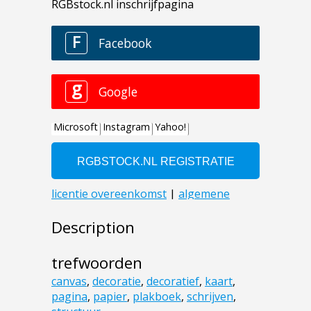
Description
trefwoorden
canvas
,
decoratie
,
decoratief
,
kaart
,
pagina
,
papier
,
plakboek
,
schrijven
,