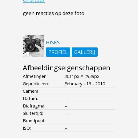
structuur
geen reacties op deze foto
HISKS
PROFIEL
GALLERIJ
Afbeeldingseigenschappen
Afmetingen:
3011px * 2939px
Gepubliceerd:
February - 13 - 2010
Camera:
Datum:
--
Diafragma:
--
Sluitertijd:
--
Brandpunt:
ISO:
--