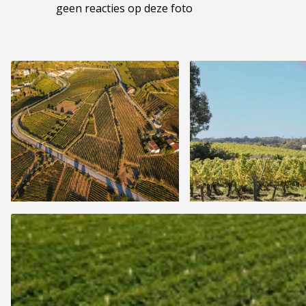
geen reacties op deze foto