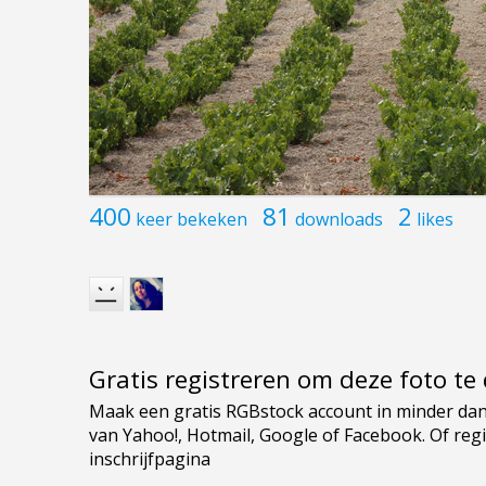
400
81
2
keer bekeken
downloads
likes
Gratis registreren om deze foto t