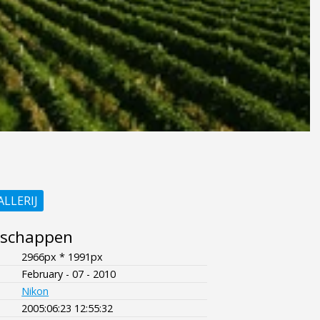
ALLERIJ
nschappen
2966px * 1991px
February - 07 - 2010
Nikon
2005:06:23 12:55:32