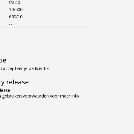
f/22.0
10/500
650/10
--
tie
 accepteer je de licentie
y release
lease
n gebruikersvoorwaarden voor meer info