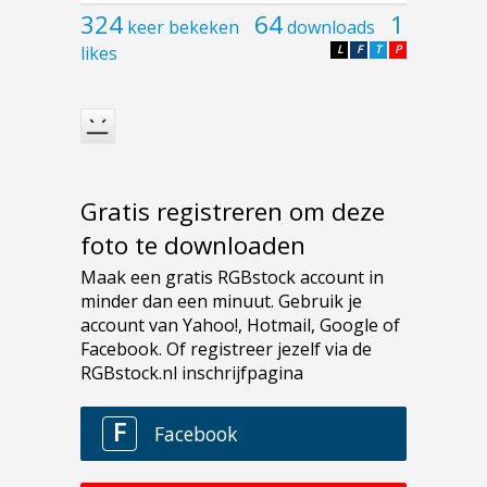
324
64
1
keer bekeken
downloads
likes
L
F
T
P
Gratis registreren om deze
foto te downloaden