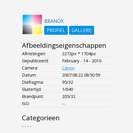
BRANOX
PROFIEL
GALLERIJ
Afbeeldingseigenschappen
Afmetingen:
2272px * 1704px
Gepubliceerd:
February - 14 - 2010
Camera:
Canon
Datum:
2007:08:22 08:50:59
Diafragma:
95/32
Sluitertijd:
1/640
Brandpunt:
205/32
ISO:
--
Categorieen
- - - -