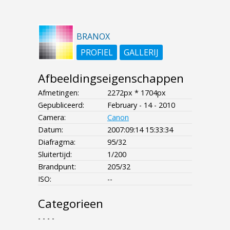
BRANOX
PROFIEL
GALLERIJ
Afbeeldingseigenschappen
Afmetingen:
2272px * 1704px
Gepubliceerd:
February - 14 - 2010
Camera:
Canon
Datum:
2007:09:14 15:33:34
Diafragma:
95/32
Sluitertijd:
1/200
Brandpunt:
205/32
ISO:
--
Categorieen
- - - -