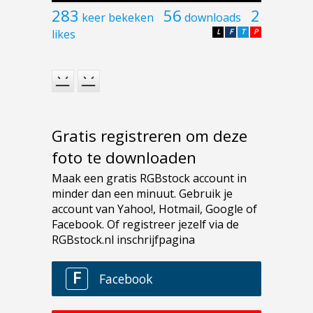
283
56
2
keer bekeken
downloads
likes
L
F
T
P
Gratis registreren om deze
foto te downloaden