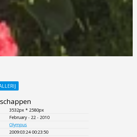
ALLERIJ
nschappen
3532px * 2580px
February - 22 - 2010
Olympus
2009:03:24 00:23:50