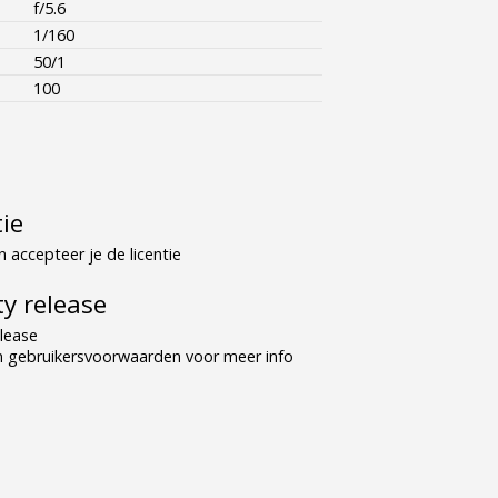
f/5.6
1/160
50/1
100
tie
 accepteer je de licentie
y release
lease
n gebruikersvoorwaarden voor meer info