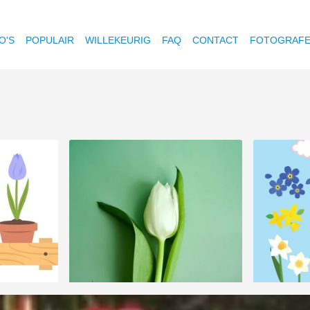
O'S
POPULAIR
WILLEKEURIG
FAQ
CONTACT
FOTOGRAF