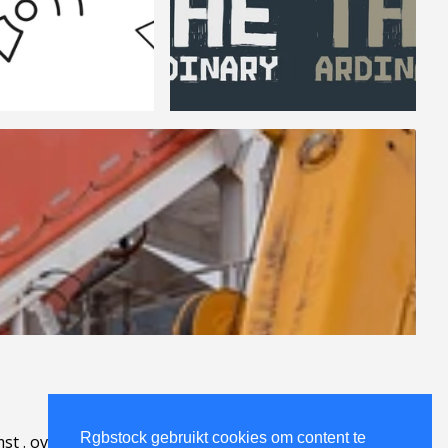
Rgbstock gebruikt cookies om content te
mst
.
over
.