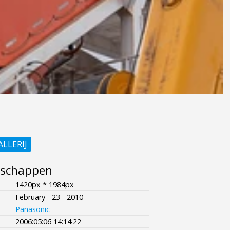
ALLERIJ
nschappen
1420px * 1984px
February - 23 - 2010
Panasonic
2006:05:06 14:14:22