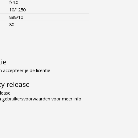
f/4.0
10/1250
888/10
80
tie
 accepteer je de licentie
y release
lease
n gebruikersvoorwaarden voor meer info