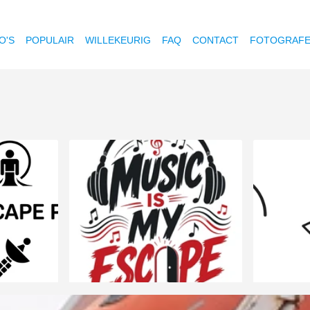
O'S
POPULAIR
WILLEKEURIG
FAQ
CONTACT
FOTOGRAF