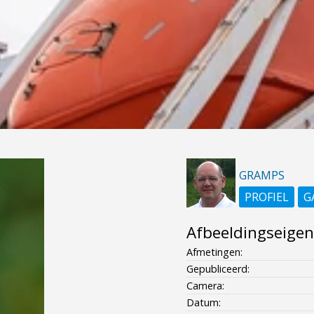
GRAMPS
PROFIEL
G
Afbeeldingseige
Afmetingen:
Gepubliceerd:
Camera:
Datum: