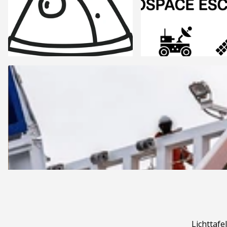
Lichttafel