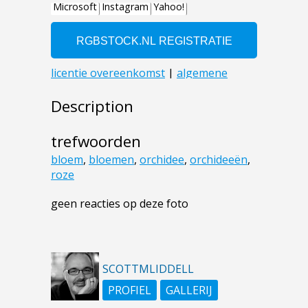
Description
trefwoorden
bloem
,
bloemen
,
orchidee
,
orchideeën
,
roze
geen reacties op deze foto
SCOTTMLIDDELL
PROFIEL
GALLERIJ