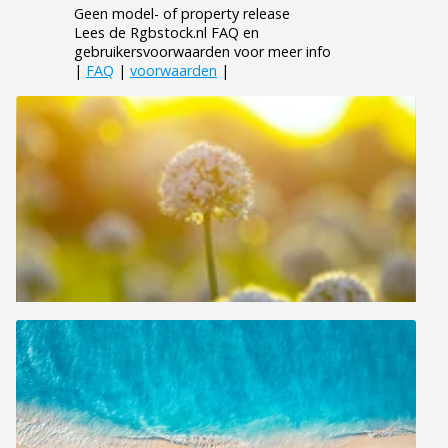
Geen model- of property release
Lees de Rgbstock.nl FAQ en
gebruikersvoorwaarden voor meer info
|
FAQ
|
voorwaarden
|