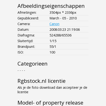
Afbeeldingseigenschappen
Afmetingen:
3504px * 2336px
Gepubliceerd:
March - 05 - 2010
Camera:
Canon
Datum:
2008:03:23 21:19:06
Diafragma:
524288/65536
Sluitertijd:
1/15
Brandpunt:
55/1
ISO:
100
Categorieen
- - - -
Rgbstock.nl licentie
Als je de foto download dan accepteer je de
licentie
Model- of property release