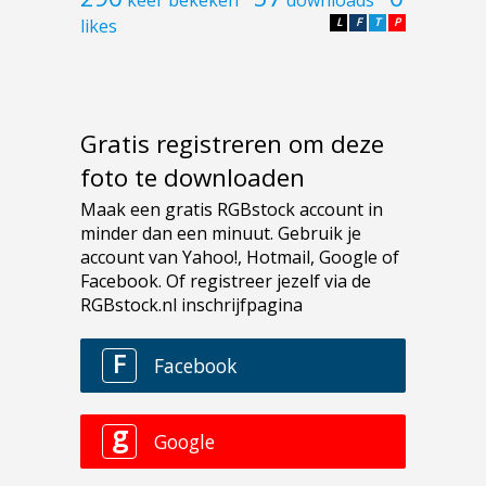
likes
L
F
T
P
Gratis registreren om deze
foto te downloaden