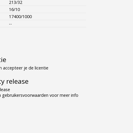
213/32
16/10
17400/1000
--
tie
 accepteer je de licentie
y release
lease
n gebruikersvoorwaarden voor meer info