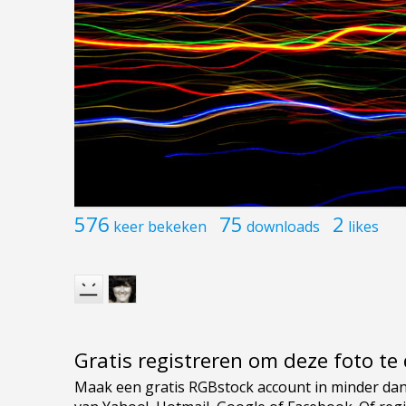
576
75
2
keer bekeken
downloads
likes
Gratis registreren om deze foto t