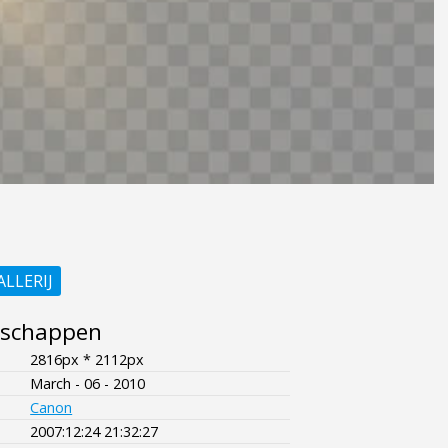
ALLERIJ
nschappen
2816px * 2112px
March - 06 - 2010
Canon
2007:12:24 21:32:27