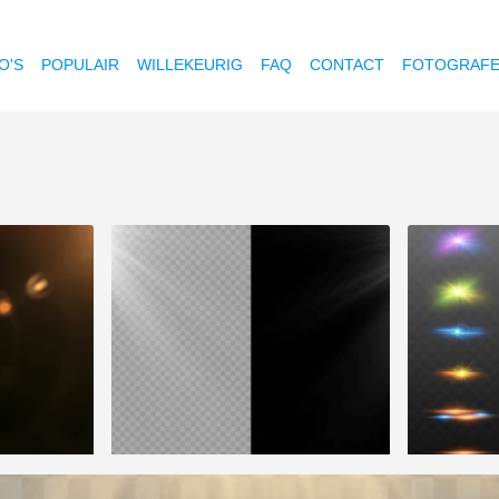
O'S
POPULAIR
WILLEKEURIG
FAQ
CONTACT
FOTOGRAF