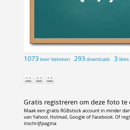
1073
293
3
keer bekeken
downloads
likes
Gratis registreren om deze foto t