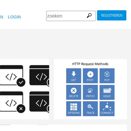
REGISTREREN
EN
LOGIN