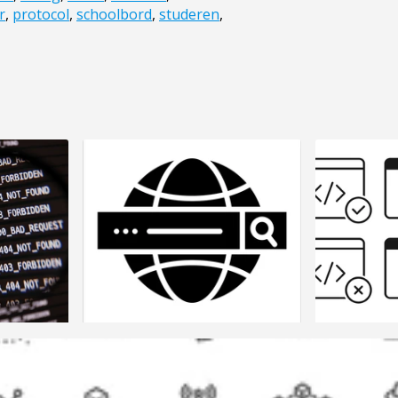
r
,
protocol
,
schoolbord
,
studeren
,