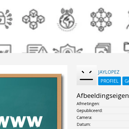
JAYLOPEZ
PROFIEL
G
Afbeeldingseige
Afmetingen:
Gepubliceerd:
Camera:
Datum: