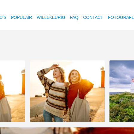
O'S
POPULAIR
WILLEKEURIG
FAQ
CONTACT
FOTOGRAF