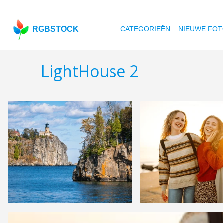
RGBSTOCK
CATEGORIEËN
NIEUWE FOT
LightHouse 2