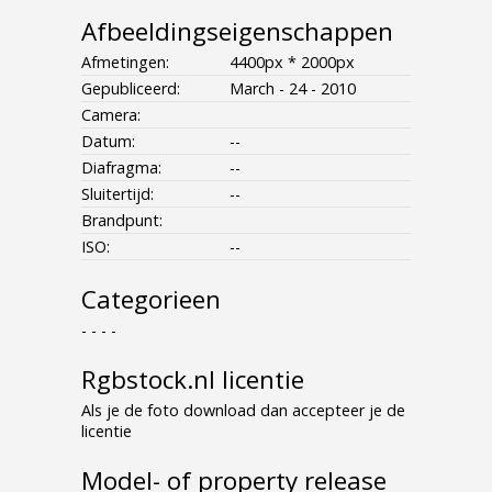
Afbeeldingseigenschappen
Afmetingen:
4400px * 2000px
Gepubliceerd:
March - 24 - 2010
Camera:
Datum:
--
Diafragma:
--
Sluitertijd:
--
Brandpunt:
ISO:
--
Categorieen
- - - -
Rgbstock.nl licentie
Als je de foto download dan accepteer je de
licentie
Model- of property release