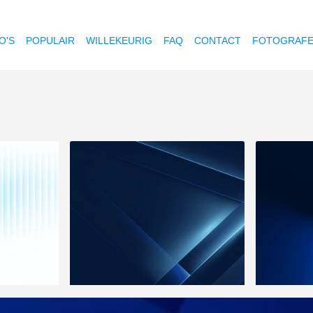
O'S
POPULAIR
WILLEKEURIG
FAQ
CONTACT
FOTOGRAF