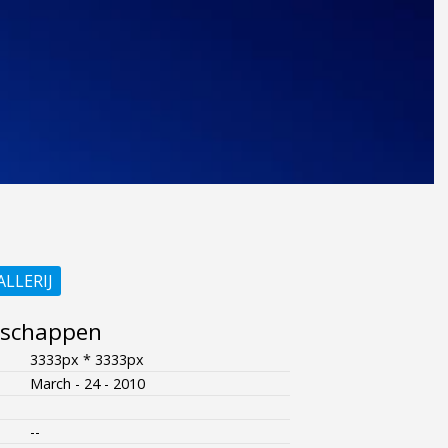
ALLERIJ
nschappen
3333px * 3333px
March - 24 - 2010
--