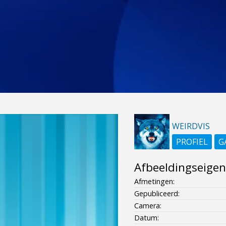
WEIRDVIS
PROFIEL
G
Afbeeldingseige
Afmetingen:
Gepubliceerd:
Camera:
Datum: