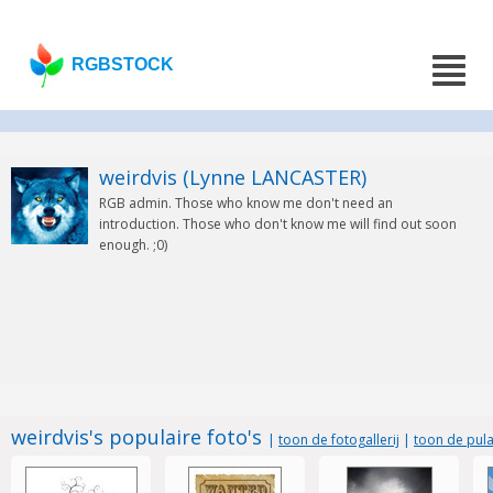
RGBSTOCK
weirdvis (Lynne LANCASTER)
RGB admin. Those who know me don't need an
introduction. Those who don't know me will find out soon
enough. ;0)
weirdvis's populaire foto's
|
toon de fotogallerij
|
toon de pula