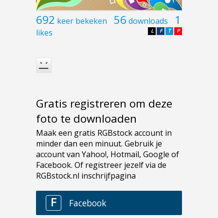
692
56
1
keer bekeken
downloads
likes
L
F
T
P
Gratis registreren om deze
foto te downloaden