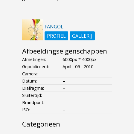
FANGOL
PROFIEL
GALLERIJ
Afbeeldingseigenschappen
Afmetingen:
6000px * 4000px
Gepubliceerd:
April - 06 - 2010
Camera:
Datum:
--
Diafragma:
--
Sluitertijd:
--
Brandpunt:
ISO:
--
Categorieen
- - - -