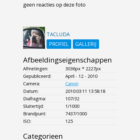
geen reacties op deze foto
TACLUDA
PROFIEL
GALLERIJ
Afbeeldingseigenschappen
Afmetingen:
3036px * 2227px
Gepubliceerd:
April - 12 - 2010
Camera:
Canon
Datum:
2010:03:11 13:58:18
Diafragma:
107/32
Sluitertijd:
1/1000
Brandpunt:
7437/1000
ISO:
125
Categorieen