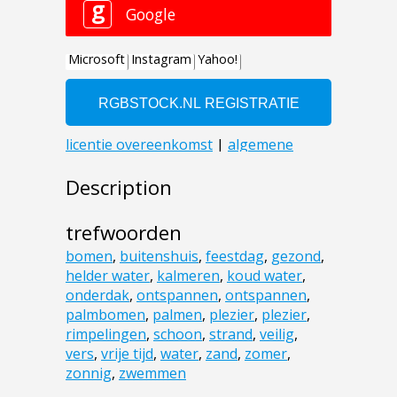
Description
trefwoorden
bomen
,
buitenshuis
,
feestdag
,
gezond
,
helder water
,
kalmeren
,
koud water
,
onderdak
,
ontspannen
,
ontspannen
,
palmbomen
,
palmen
,
plezier
,
plezier
,
rimpelingen
,
schoon
,
strand
,
veilig
,
vers
,
vrije tijd
,
water
,
zand
,
zomer
,
zonnig
,
zwemmen