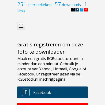
251
57
1
keer bekeken
downloads
likes
L
F
T
P
Gratis registreren om deze
foto te downloaden