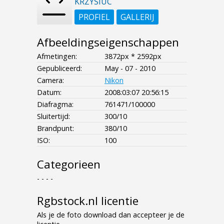
KRZYSIUC
PROFIEL
GALLERIJ
Afbeeldingseigenschappen
Afmetingen:
3872px * 2592px
Gepubliceerd:
May - 07 - 2010
Camera:
Nikon
Datum:
2008:03:07 20:56:15
Diafragma:
761471/100000
Sluitertijd:
300/10
Brandpunt:
380/10
ISO:
100
Categorieen
- - - -
Rgbstock.nl licentie
Als je de foto download dan accepteer je de