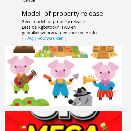
licentie
Model- of property release
Geen model- of property release
Lees de Rgbstock.nl FAQ en
gebruikersvoorwaarden voor meer info
|
FAQ
|
voorwaarden
|