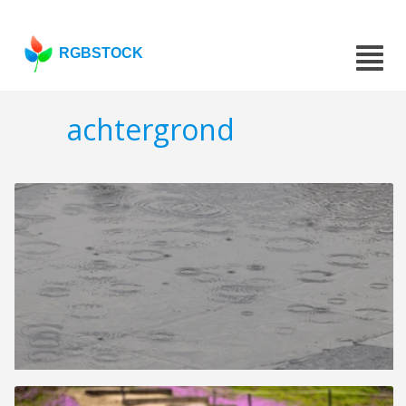
RGBSTOCK
achtergrond