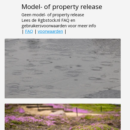
Model- of property release
Geen model- of property release
Lees de Rgbstock.nl FAQ en
gebruikersvoorwaarden voor meer info
|
FAQ
|
voorwaarden
|