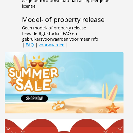
Als je de foto download dan accepteer je de
licentie
Model- of property release
Geen model- of property release
Lees de Rgbstock.nl FAQ en
gebruikersvoorwaarden voor meer info
|
FAQ
|
voorwaarden
|