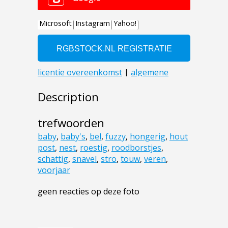
Description
trefwoorden
baby
,
baby's
,
bel
,
fuzzy
,
hongerig
,
hout
post
,
nest
,
roestig
,
roodborstjes
,
schattig
,
snavel
,
stro
,
touw
,
veren
,
voorjaar
geen reacties op deze foto