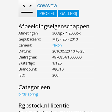
GOWWOW
PROFIEL
GALLERIJ
Afbeeldingseigenschappen
Afmetingen:
3008px * 2000px
Gepubliceerd:
May - 25 - 2010
Camera:
Nikon
Datum:
2010:05:20 10:48:25
Diafragma:
4970854/1000000
Sluitertijd:
1/125
Brandpunt:
480/10
ISO:
200
Categorieen
birds
spring
Rgbstock.nl licentie