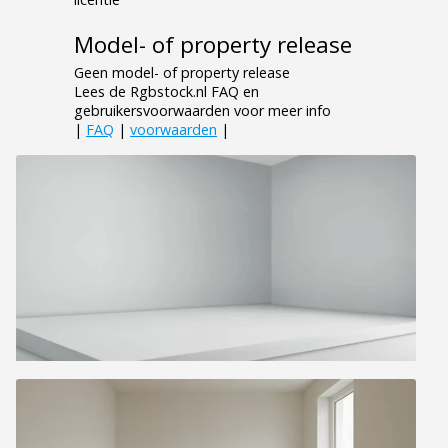
Model- of property release
Geen model- of property release
Lees de Rgbstock.nl FAQ en
gebruikersvoorwaarden voor meer info
|
FAQ
|
voorwaarden
|