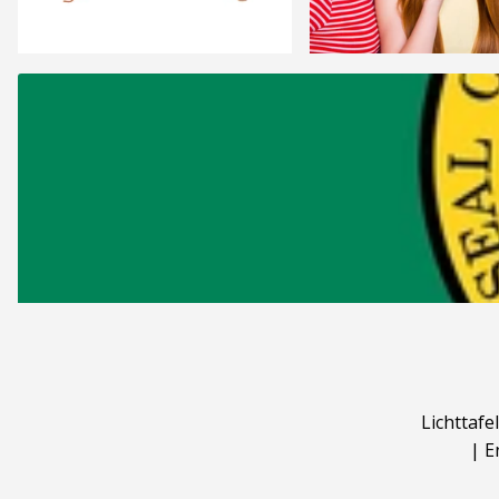
Lichttafel
|
E