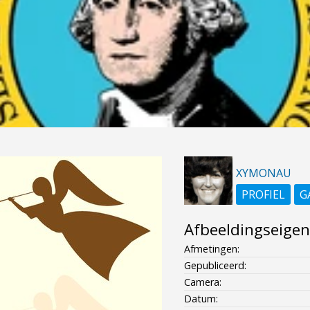
XYMONAU
PROFIEL
G
Afbeeldingseige
Afmetingen:
Gepubliceerd:
Camera:
Datum: