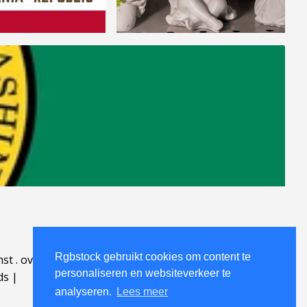
Rgbstock gebruikt cookies om content te
mst
.
over
.
personaliseren en websiteverkeer te
ds
|
analyseren.
Lees meer