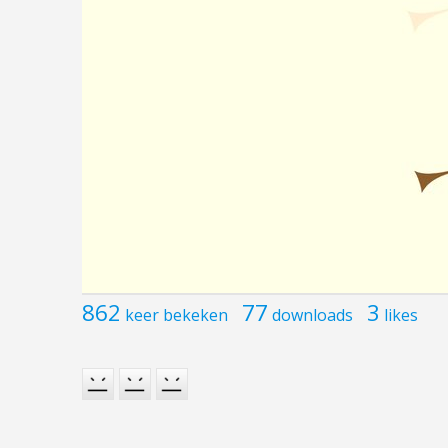
862
77
3
keer bekeken
downloads
likes