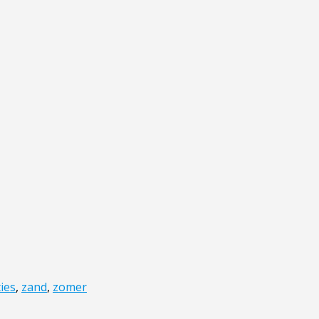
ies
,
zand
,
zomer