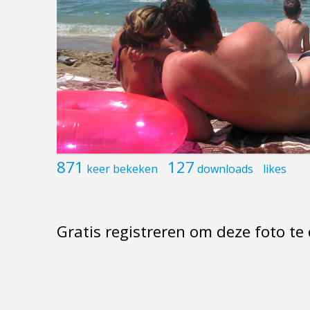
871
127
keer bekeken
downloads
likes
Gratis registreren om deze foto t