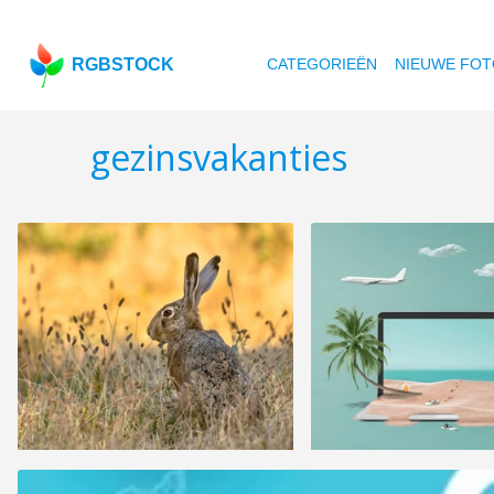
RGBSTOCK
CATEGORIEËN
NIEUWE FOT
gezinsvakanties