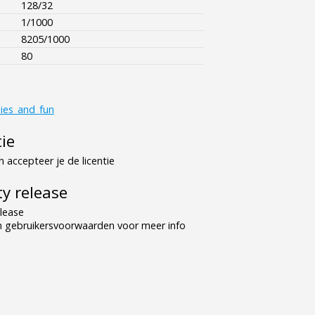
128/32
1/1000
8205/1000
80
ies_and_fun
tie
 accepteer je de licentie
y release
lease
n gebruikersvoorwaarden voor meer info