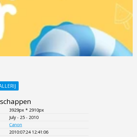
ALLERIJ
nschappen
3929px * 2910px
July - 25 - 2010
Canon
2010:07:24 12:41:06