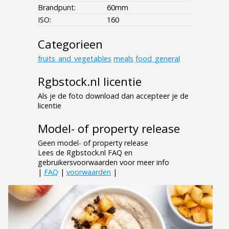
Brandpunt:
60mm
ISO:
160
Categorieen
fruits_and_vegetables
meals
food_general
Rgbstock.nl licentie
Als je de foto download dan accepteer je de
licentie
Model- of property release
Geen model- of property release
Lees de Rgbstock.nl FAQ en
gebruikersvoorwaarden voor meer info
|
FAQ
|
voorwaarden
|