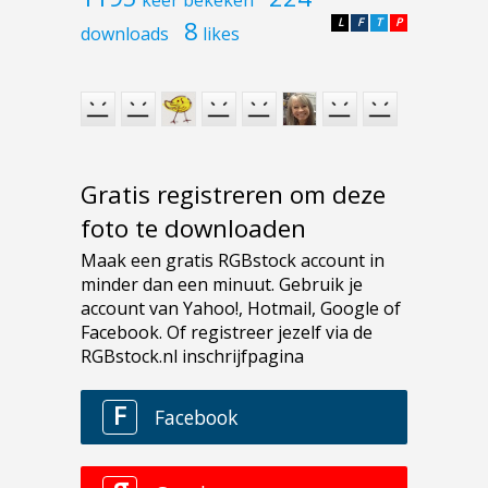
8
L
F
T
P
downloads
likes
Gratis registreren om deze
foto te downloaden