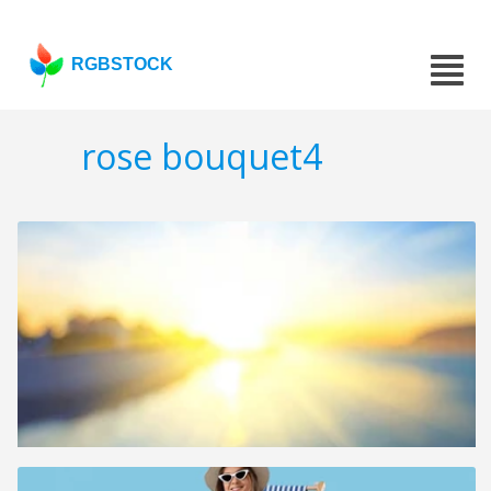
RGBSTOCK
rose bouquet4