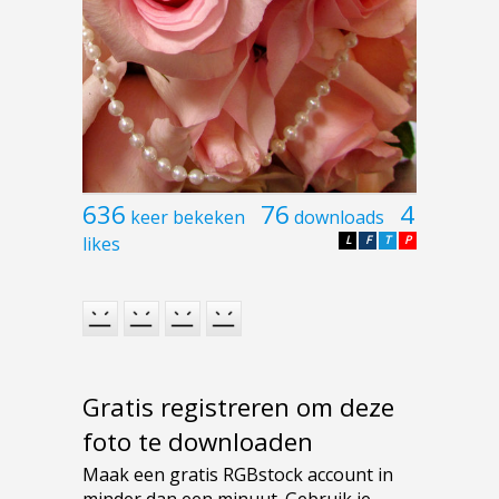
636
76
4
keer bekeken
downloads
likes
L
F
T
P
Gratis registreren om deze
foto te downloaden