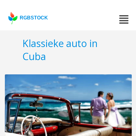
RGBSTOCK
Klassieke auto in
Cuba