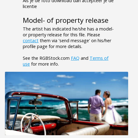
Als je de foto download dan accepteer je de
licentie
Model- of property release
The artist has indicated he/she has a model-
or property release for this file. Please
contact
them via 'send message' on his/her
profile page for more details.
See the RGBStock.com
FAQ
and
Terms of
use
for more info.