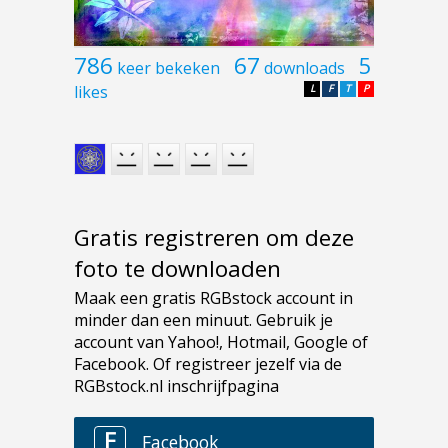
786
67
5
keer bekeken
downloads
likes
L
F
T
P
Gratis registreren om deze
foto te downloaden