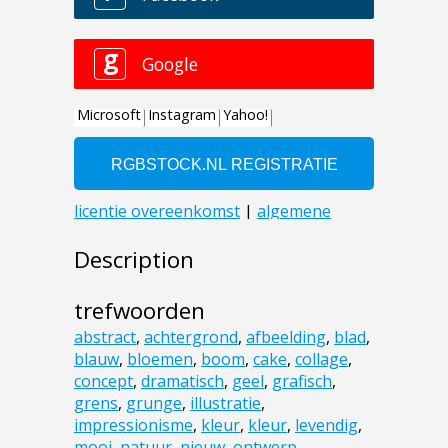
Description
trefwoorden
abstract
,
achtergrond
,
afbeelding
,
blad
,
blauw
,
bloemen
,
boom
,
cake
,
collage
,
concept
,
dramatisch
,
geel
,
grafisch
,
grens
,
grunge
,
illustratie
,
impressionisme
,
kleur
,
kleur
,
levendig
,
mooi
,
natuur
,
nieuw
,
ontwerp
,