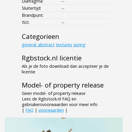
Diafragma:
--
Sluitertijd:
--
Brandpunt:
ISO:
--
Categorieen
general_abstract
textures
spring
Rgbstock.nl licentie
Als je de foto download dan accepteer je de
licentie
Model- of property release
Geen model- of property release
Lees de Rgbstock.nl FAQ en
gebruikersvoorwaarden voor meer info
|
FAQ
|
voorwaarden
|